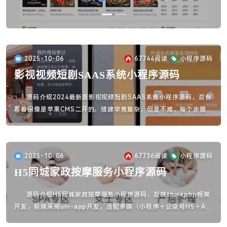
2025-10-06
67744
阅读
小程序源码
影视视频短剧SAAS系统小程序源码
源码介绍2024最新版影视视频短剧SAAS系统小程序源码，后台
看着很像是苹果CMS二开的。搭建毕竟复杂，但是不难，每个步骤都
有完整搭建教程。
2025-10-06
67736
阅读
小程序源码
H5同城家政按摩服务小程序源码
源码介绍H5同城家政按摩服务小程序源码，后端thinkphp框架
开发，前端采用uni-app开发，适配多端（小程序＋公众号H5＋AP
P）。源码功能：数据概况：统计各类经营信息