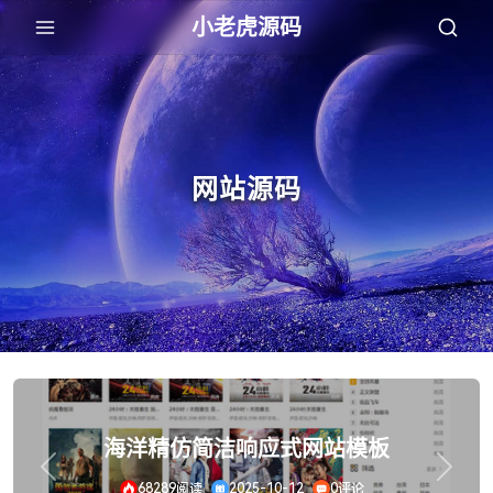
小老虎源码
网站源码
海洋CMS最新通用自适应网站模板
Previous
Next