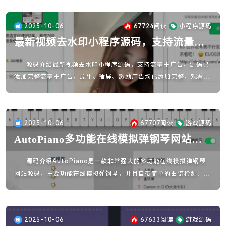
2025-10-06
67724
阅读
小程序源码
最新视频去水印小程序源码，支持流量主
广告
源码介绍最新视频去水印小程序源码，支持流量主广告，源码已
添加完整流量主广告，原生、插屏、激励广告均已添加完整，观看广
告后才能解析视频，直接上线赚取收益。源码安装方法
2025-10-06
67707
阅读
游戏源码
AutoPiano多功能在线模拟弹钢琴网站源
码
源码介绍AutoPiano是一款非常强大的多功能在线模拟弹钢琴
网站源码，主要功能在线模拟弹钢琴，并且自带简单的曲谱检测、一
键更换背景图片，另外还有教程书籍带货推荐。下载链接：
2025-10-06
67633
阅读
游戏源码