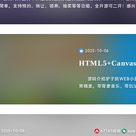
简单。支持预约、转让、领养、抽奖等等功能，全开源可二开！感兴
可以玩玩，代码规范、简洁，实测没见到明显的bug。
2025-10-06
HTML5+Can
源码介绍驴子跳WEB小游
常精美。带背景音乐，带玩
子跳上云朵，跳的更高。
2025-10-06
67161
阅读
ap