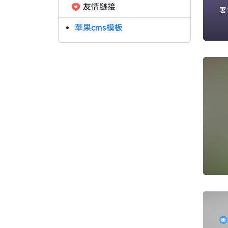
友情链接
署
的
苹果cms模板