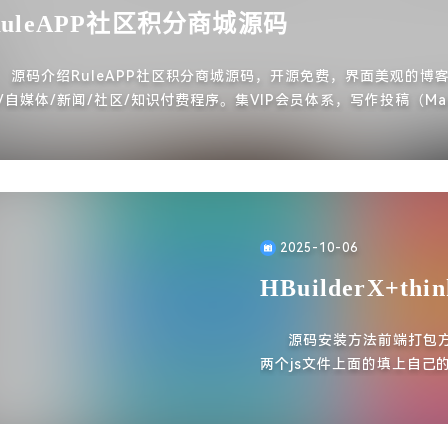
RuleAPP社区积分商城源码
源码介绍RuleAPP社区积分商城源码，开源免费，界面美观的博客
/自媒体/新闻/社区/知识付费程序。集VIP会员体系，写作投稿（Mar
wn和富文本双编辑器），积分商城，付费阅读等模块。
2025-10-06
HBuilderX+t
源码安装方法前端打包方
两个js文件上面的填上自己的
号 没有账号就注册账号然
择 “发行” 可以打包app 