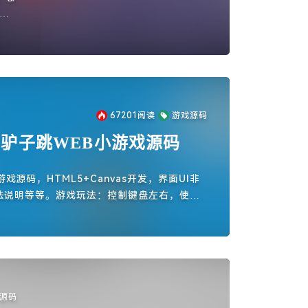
趣
67201
阅读
游戏源码
vas驴子跳WEB小游戏源码
戏源码，HTML5+Canvas开发，界面UI非
法说明等等。游戏玩法：控制键盘左右，使驴
p源码