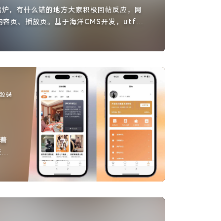
出炉，有什么错的地方大家积极回帖反应，网
容页、播放页。基于海洋CMS开发，utf编
集直接使用。关于数据的调用部分，根据个人
修改部分模板内容进行调用。。幻灯片依然调用
源码
看着
整搭