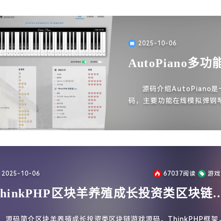
2025-10-06
AutoPiano
源码介绍AutoPia
码，主要功能在线模拟弹钢
图片，另外还有教程书籍带
2025-10-06
67037
阅读
游戏
ThinkPHP区块羊养殖成长投资类区块链
戏源码
源码简介区块羊养殖成长投资类区块链游戏源码，ThinkPHP框架