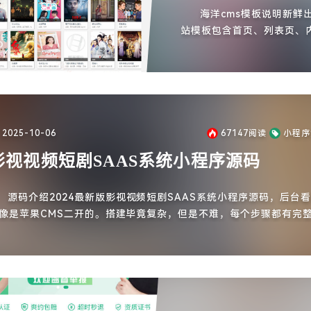
海洋cms模板说明新鲜
站模板包含首页、列表页、内
码，模板测试完美无错，采
的分类ID名称等，需自行
的是五星推荐数据。
2025-10-06
67147
阅读
小程序
影视视频短剧SAAS系统小程序源码
源码介绍2024最新版影视视频短剧SAAS系统小程序源码，后台
像是苹果CMS二开的。搭建毕竟复杂，但是不难，每个步骤都有完
教程。