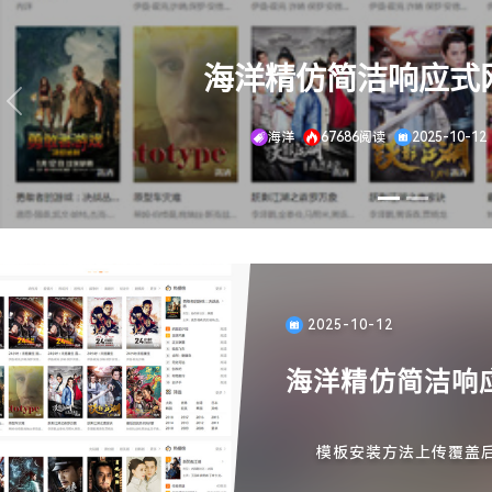
海洋CMS最新通用自适
Previous
海洋
67153阅读
2025-10-06
2025-10-12
海洋精仿简洁响
模板安装方法上传覆盖后