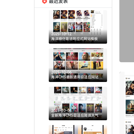
最近发表
2025-10-12
海洋精仿简洁响应式网站模板
2025-10-06
海洋CMS最新通用自适应网站模
板
2025-10-06
全新海洋CMS自适应简洁大气模
板