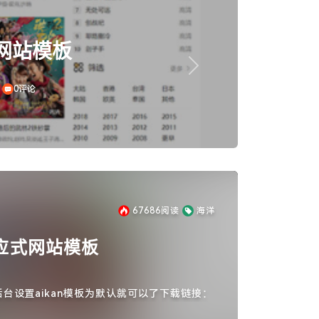
应网站模板
Next
0评论
67686
阅读
海洋
应式网站模板
台设置aikan模板为默认就可以了下载链接：