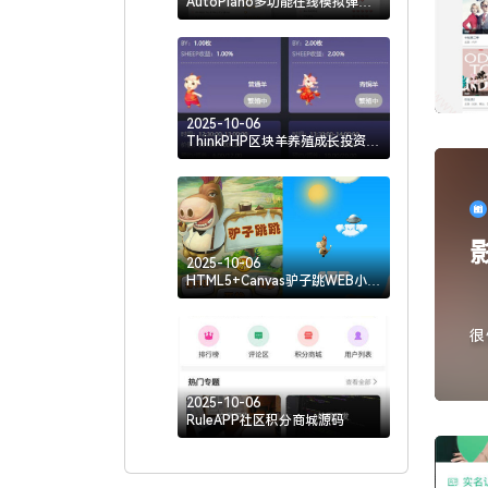
AutoPiano多功能在线模拟弹钢
琴网站源码
2025-10-06
ThinkPHP区块羊养殖成长投资类
区块链游戏源码
2025-10-06
HTML5+Canvas驴子跳WEB小游
戏源码
很
建
2025-10-06
RuleAPP社区积分商城源码