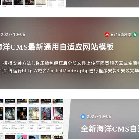
2025-10-06
67153
阅读
海洋CMS最新通用自适应网站模板
模板安装方法1.将压缩包解压后全部文件上传至网页服务器或空间
后2.请运行http://域名/install/index.php进行程序安装3.安装完
了安全请删除安装目录
2025-10-06
全新海洋CMS