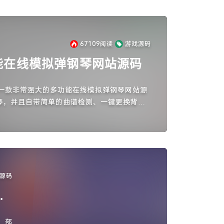
67109
阅读
游戏源码
多功能在线模拟弹钢琴网站源码
no是一款非常强大的多功能在线模拟弹钢琴网站源
琴，并且自带简单的曲谱检测、一键更换背景
货推荐。下载链接：
源码
游
，部