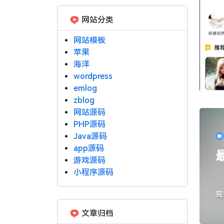
网站分类
网站模板
苹果
海洋
wordpress
emlog
zblog
网站源码
PHP源码
Java源码
app源码
游戏源码
小程序源码
完
解
文章归档