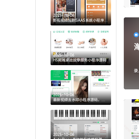
2025-10-06
影视视频短剧SAAS系统小程序源
码
2025-10-06
H5同城家政按摩服务小程序源码
录
为
2025-10-06
最新视频去水印小程序源码，支
持流量主广告
2025-10-06